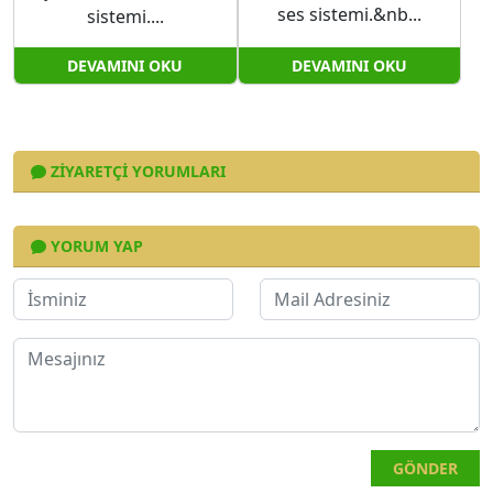
ses sistemi.&nb...
sistemi....
DEVAMINI OKU
DEVAMINI OKU
ZIYARETÇI YORUMLARI
YORUM YAP
GÖNDER