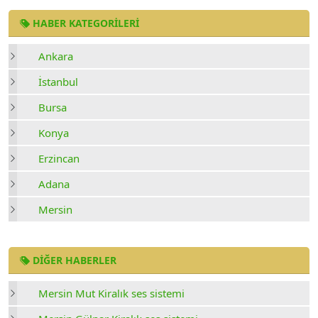
HABER KATEGORILERI
Ankara
İstanbul
Bursa
Konya
Erzincan
Adana
Mersin
DIĞER HABERLER
Mersin Mut Kiralık ses sistemi