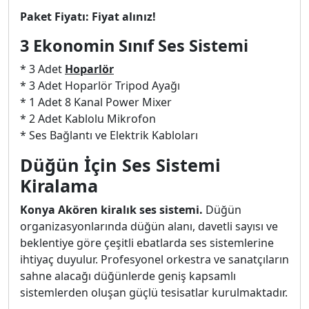
Paket Fiyatı: Fiyat alınız!
3 Ekonomin Sınıf Ses Sistemi
* 3 Adet
Hoparlör
* 3 Adet Hoparlör Tripod Ayağı
* 1 Adet 8 Kanal Power Mixer
* 2 Adet Kablolu Mikrofon
* Ses Bağlantı ve Elektrik Kabloları
Düğün İçin Ses Sistemi
Kiralama
Konya Akören kiralık ses sistemi.
Düğün
organizasyonlarında düğün alanı, davetli sayısı ve
beklentiye göre çeşitli ebatlarda ses sistemlerine
ihtiyaç duyulur. Profesyonel orkestra ve sanatçıların
sahne alacağı düğünlerde geniş kapsamlı
sistemlerden oluşan güçlü tesisatlar kurulmaktadır.