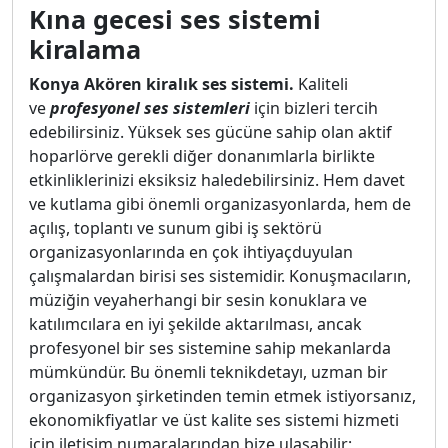
Kına gecesi ses sistemi
kiralama
Konya Akören kiralık ses sistemi.
Kaliteli
ve
profesyonel ses sistemleri
için bizleri tercih
edebilirsiniz. Yüksek ses gücüne sahip olan aktif
hoparlörve gerekli diğer donanımlarla birlikte
etkinliklerinizi eksiksiz haledebilirsiniz. Hem davet
ve kutlama gibi önemli organizasyonlarda, hem de
açılış, toplantı ve sunum gibi iş sektörü
organizasyonlarında en çok ihtiyaçduyulan
çalışmalardan birisi ses sistemidir. Konuşmacıların,
müziğin veyaherhangi bir sesin konuklara ve
katılımcılara en iyi şekilde aktarılması, ancak
profesyonel bir ses sistemine sahip mekanlarda
mümkündür. Bu önemli teknikdetayı, uzman bir
organizasyon şirketinden temin etmek istiyorsanız,
ekonomikfiyatlar ve üst kalite ses sistemi hizmeti
için iletişim numaralarından bize ulaşabilir;