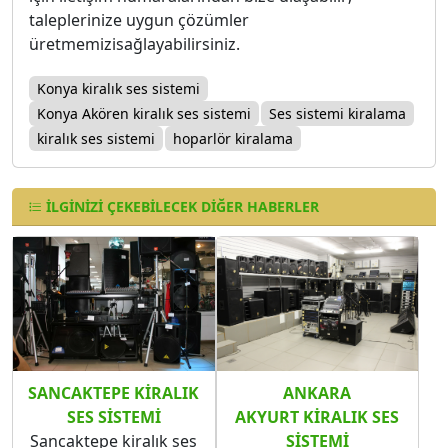
taleplerinize uygun çözümler
üretmemizisağlayabilirsiniz.
Konya kiralık ses sistemi
Konya Akören kiralık ses sistemi
Ses sistemi kiralama
kiralık ses sistemi
hoparlör kiralama
İLGINIZI ÇEKEBILECEK DIĞER HABERLER
SANCAKTEPE KIRALIK
ANKARA
SES SISTEMI
AKYURT KIRALIK SES
Sancaktepe kiralık ses
SISTEMI