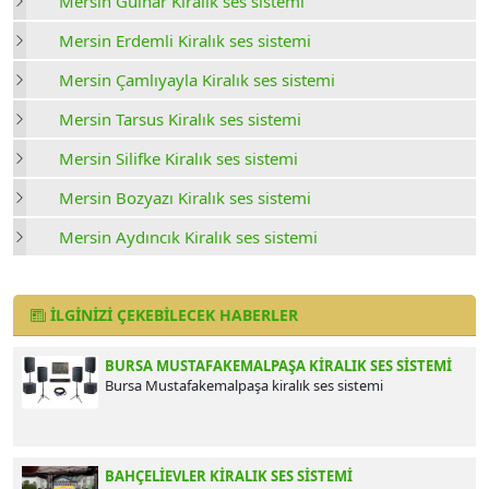
Mersin Gülnar Kiralık ses sistemi
Mersin Erdemli Kiralık ses sistemi
Mersin Çamlıyayla Kiralık ses sistemi
Mersin Tarsus Kiralık ses sistemi
Mersin Silifke Kiralık ses sistemi
Mersin Bozyazı Kiralık ses sistemi
Mersin Aydıncık Kiralık ses sistemi
İLGINIZI ÇEKEBILECEK HABERLER
BURSA MUSTAFAKEMALPAŞA KIRALIK SES SISTEMI
Bursa Mustafakemalpaşa kiralık ses sistemi
BAHÇELIEVLER KIRALIK SES SISTEMI