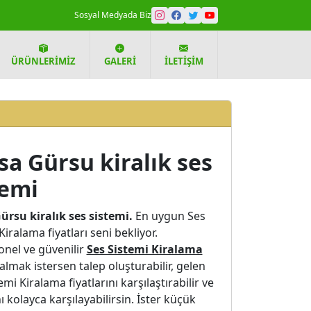
Sosyal Medyada Biz
ÜRÜNLERIMIZ
GALERI
İLETIŞIM
sa Gürsu kiralık ses
temi
ürsu kiralık ses sistemi.
En uygun Ses
Kiralama fiyatları seni bekliyor.
onel ve güvenilir
Ses Sistemi Kiralama
almak istersen talep oluşturabilir, gelen
emi Kiralama fiyatlarını karşılaştırabilir ve
nı kolayca karşılayabilirsin. İster küçük