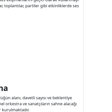
 toplantılar, partiler gibi etkinliklerde ses
ma
ün alanı, davetli sayısı ve beklentiye
nel orkestra ve sanatçıların sahne alacağı
r kurulmaktadır.