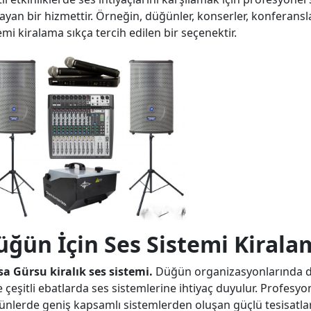
ayan bir hizmettir. Örneğin, düğünler, konserler, konferanslar,
emi kiralama sıkça tercih edilen bir seçenektir.
üğün İçin Ses Sistemi Kirala
a Gürsu kiralık ses sistemi.
Düğün organizasyonlarında düğ
 çeşitli ebatlarda ses sistemlerine ihtiyaç duyulur. Profesyo
nlerde geniş kapsamlı sistemlerden oluşan güçlü tesisatla