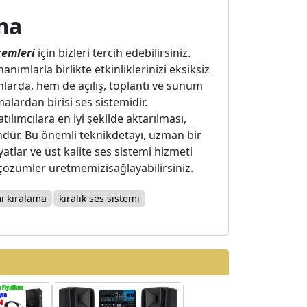
ma
stemleri
için bizleri tercih edebilirsiniz.
ımlarla birlikte etkinliklerinizi eksiksiz
larda, hem de açılış, toplantı ve sunum
alardan birisi ses sistemidir.
lımcılara en iyi şekilde aktarılması,
ür. Bu önemli teknikdetayı, uzman bir
tlar ve üst kalite ses sistemi hizmeti
n çözümler üretmemizisağlayabilirsiniz.
i kiralama
kiralık ses sistemi