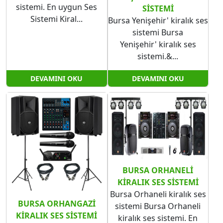
sistemi. En uygun Ses
SISTEMI
Sistemi Kiral...
Bursa Yenişehir' kiralık ses
sistemi Bursa
Yenişehir' kiralık ses
sistemi.&...
DEVAMINI OKU
DEVAMINI OKU
BURSA ORHANELI
KIRALIK SES SISTEMI
Bursa Orhaneli kiralık ses
BURSA ORHANGAZI
sistemi Bursa Orhaneli
KIRALIK SES SISTEMI
kiralık ses sistemi. En