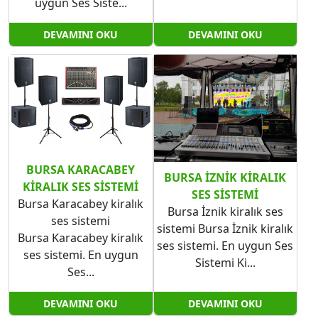
uygun Ses Siste...
DEVAMINI OKU
DEVAMINI OKU
BURSA KARACABEY
BURSA İZNIK KIRALIK
KIRALIK SES SISTEMI
SES SISTEMI
Bursa Karacabey kiralık
Bursa İznik kiralık ses
ses sistemi
sistemi Bursa İznik kiralık
Bursa Karacabey kiralık
ses sistemi. En uygun Ses
ses sistemi. En uygun
Sistemi Ki...
Ses...
DEVAMINI OKU
DEVAMINI OKU