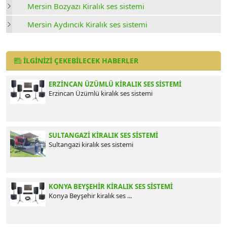
Mersin Bozyazı Kiralık ses sistemi
Mersin Aydıncık Kiralık ses sistemi
İLGINIZI ÇEKEBILECEK HABERLER
ERZINCAN ÜZÜMLÜ KIRALIK SES SISTEMI
Erzincan Üzümlü kiralık ses sistemi
SULTANGAZI KIRALIK SES SISTEMI
Sultangazi kiralık ses sistemi
KONYA BEYŞEHIR​​​​​​​ KIRALIK SES SISTEMI
Konya Beyşehir​​​​​​​ kiralık ses ...