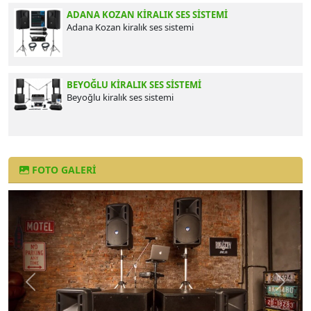
ADANA KOZAN KIRALIK SES SISTEMI
Adana Kozan kiralık ses sistemi
BEYOĞLU KIRALIK SES SISTEMI
Beyoğlu kiralık ses sistemi
FOTO GALERI