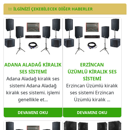
İLGINIZI ÇEKEBILECEK DIĞER HABERLER
ADANA ALADAĞ KIRALIK
ERZINCAN
SES SISTEMI
ÜZÜMLÜ KIRALIK SES
Adana Aladağ kiralık ses
SISTEMI
sistemi Adana Aladağ
Erzincan Üzümlü kiralık
kiralık ses sistemi. işlemi
ses sistemi Erzincan
genellikle et...
Üzümlü kiralık ...
DEVAMINI OKU
DEVAMINI OKU