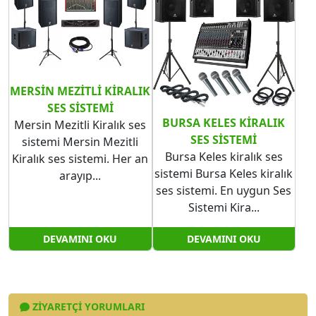
MERSIN MEZITLI KIRALIK
SES SISTEMI
BURSA KELES KIRALIK
Mersin Mezitli Kiralık ses
SES SISTEMI
sistemi Mersin Mezitli
Bursa Keles kiralık ses
Kiralık ses sistemi. Her an
sistemi Bursa Keles kiralık
arayıp...
ses sistemi. En uygun Ses
Sistemi Kira...
DEVAMINI OKU
DEVAMINI OKU
ZIYARETÇI YORUMLARI