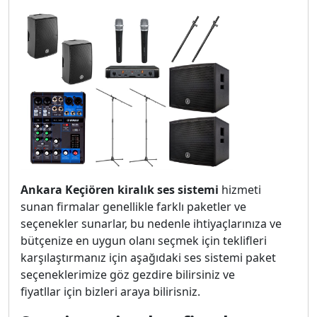
Ankara Keçiören kiralık ses sistemi
hizmeti
sunan firmalar genellikle farklı paketler ve
seçenekler sunarlar, bu nedenle ihtiyaçlarınıza ve
bütçenize en uygun olanı seçmek için teklifleri
karşılaştırmanız için aşağıdaki ses sistemi paket
seçeneklerimize göz gezdire bilirsiniz ve
fiyatllar için bizleri araya bilirisniz.