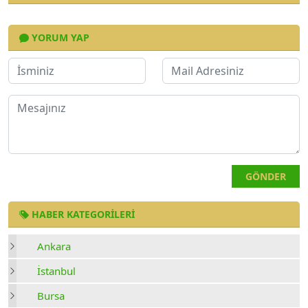
YORUM YAP
GÖNDER
HABER KATEGORILERI
Ankara
İstanbul
Bursa